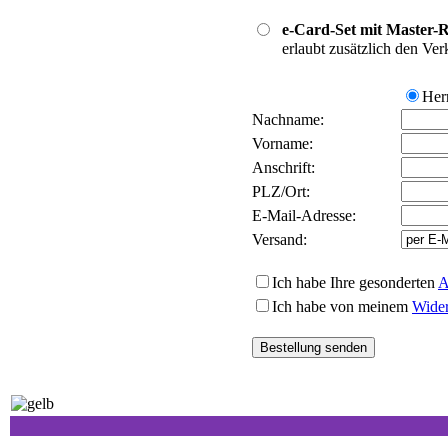
e-Card-Set mit Master-R
erlaubt zusätzlich den Ve
He
Nachname:
Vorname:
Anschrift:
PLZ/Ort:
E-Mail-Adresse:
Versand:
Ich habe Ihre gesonderten
Ich habe von meinem
Wider